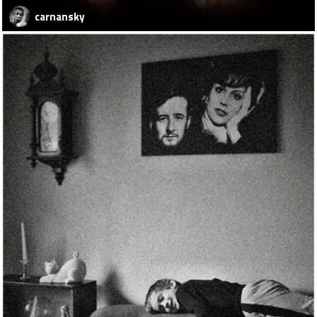
carnansky