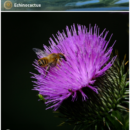
Echinocactus