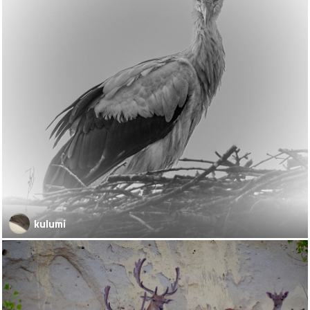
kulumi