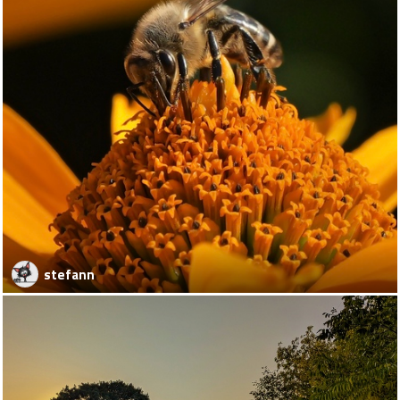
stefann