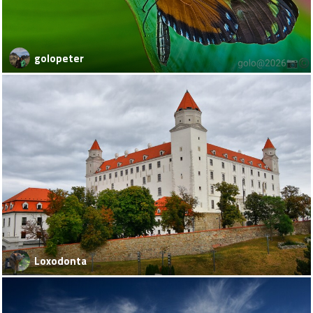
golopeter
Loxodonta