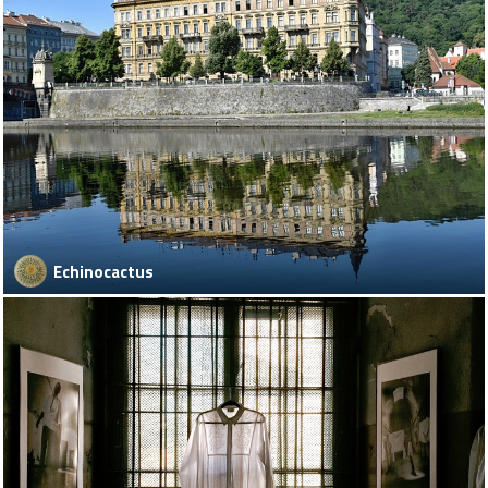
Echinocactus