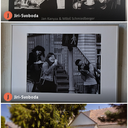
J
Jiri-Svoboda
J
Jiri-Svoboda