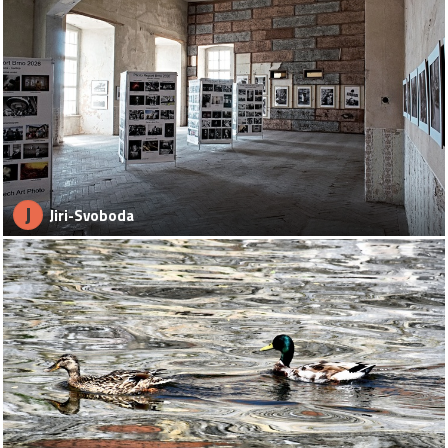
J
Jiri-Svoboda