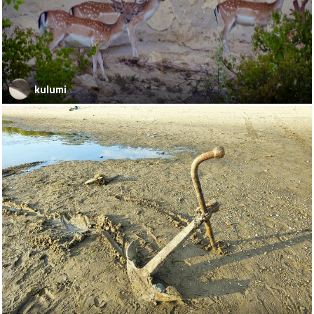
kulumi