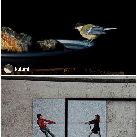
kulumi