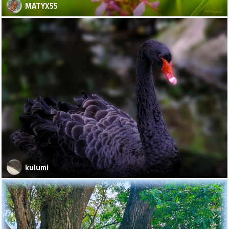
MATYX55
kulumi