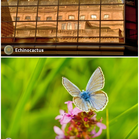
Echinocactus