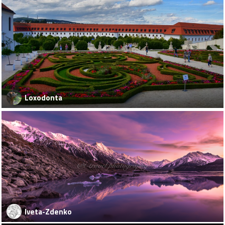
Loxodonta
Iveta-Zdenko