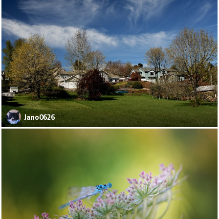
Jano0626