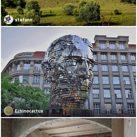
stefann
Echinocactus