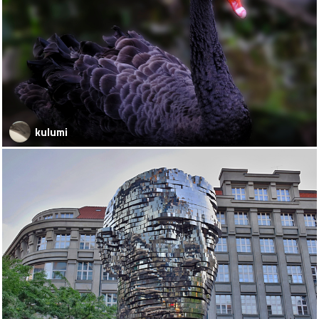
kulumi