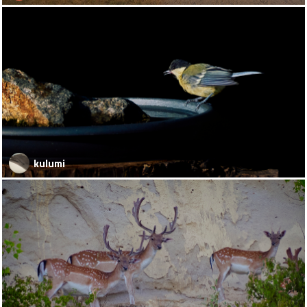
kulumi