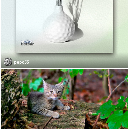
pepo55