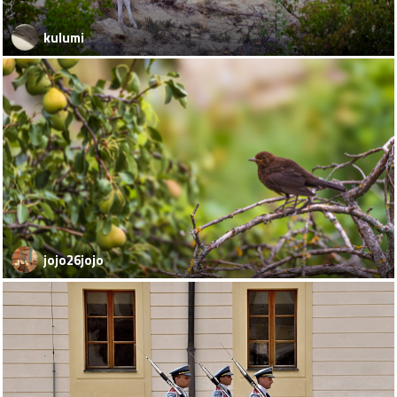
kulumi
jojo26jojo