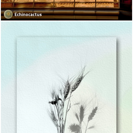
Echinocactus