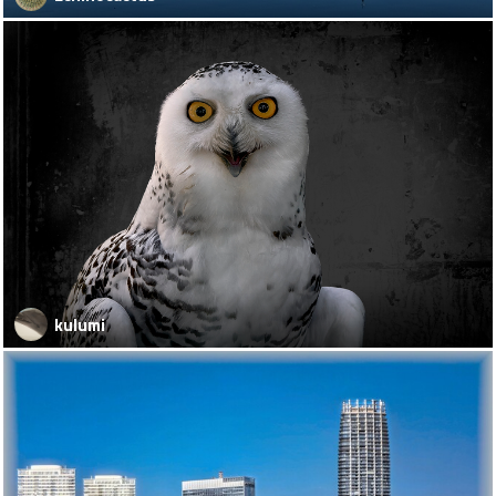
kulumi