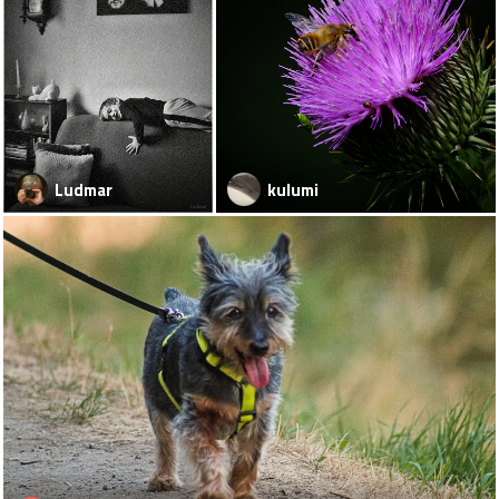
Ludmar
kulumi