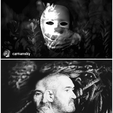
carnansky