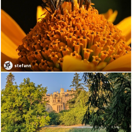
stefann