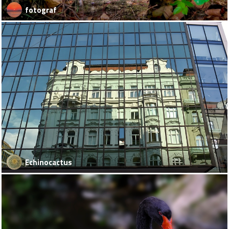
fotograf
Echinocactus