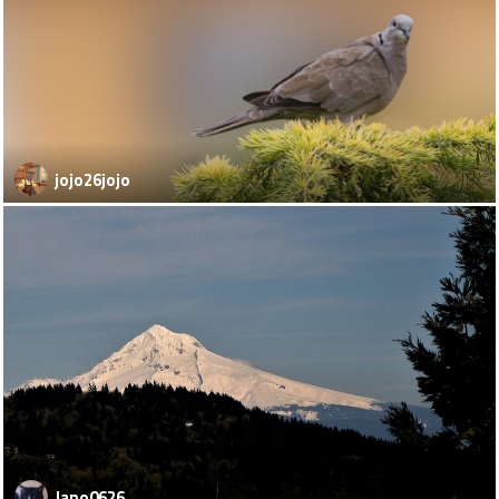
jojo26jojo
Jano0626