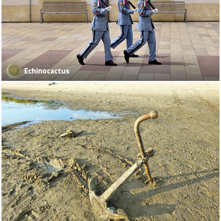
Echinocactus