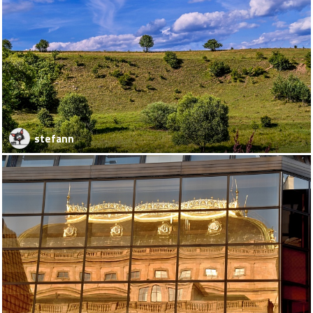
stefann