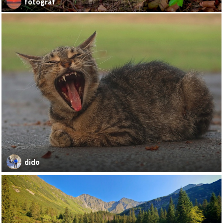
fotograf
dido