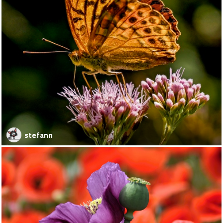
stefann