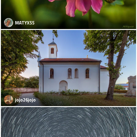
MATYX55
jojo26jojo