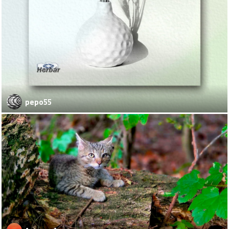
pepo55