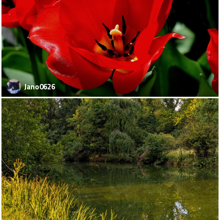
Jano0626