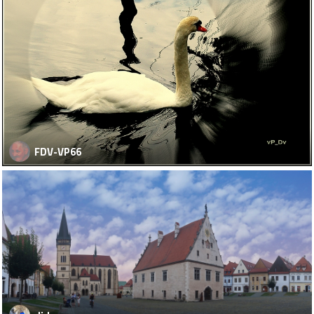
FDV-VP66