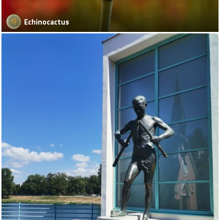
Echinocactus