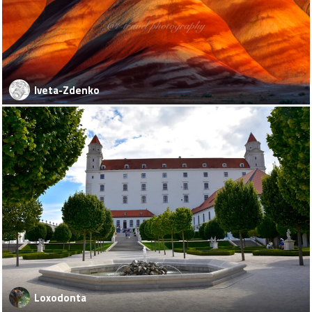
Iveta-Zdenko
Loxodonta