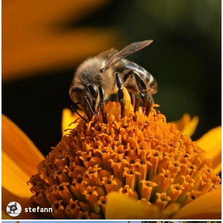
stefann