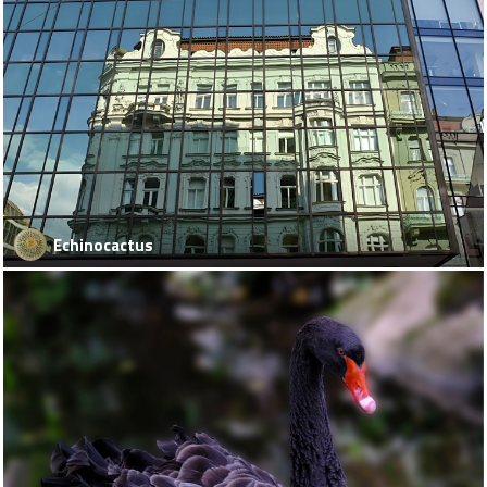
Echinocactus