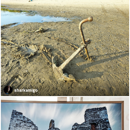
sharkamigo