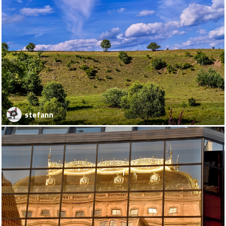
stefann