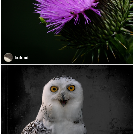
kulumi