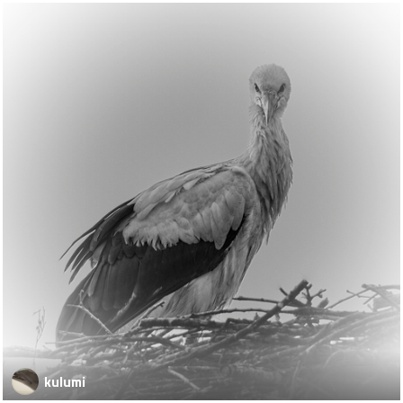
kulumi