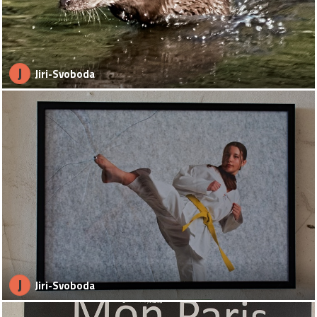
J
Jiri-Svoboda
J
Jiri-Svoboda