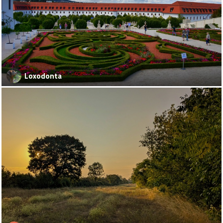
Loxodonta