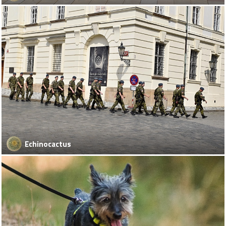
Echinocactus