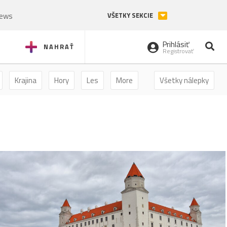
News
VŠETKY SEKCIE
Prihlásiť
NAHRAŤ
Registrovať
Krajina
Hory
Les
More
Všetky nálepky