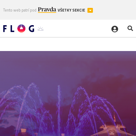
Tento web patrí pod
VŠETKY SEKCIE