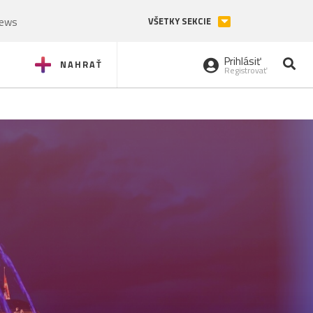
News
VŠETKY SEKCIE
Prihlásiť
NAHRAŤ
Registrovať