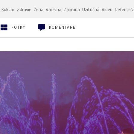
Koktail
Zdravie
Žena
Varecha
Záhrada
Užitočná
Video
Defence
FOTKY
KOMENTÁRE