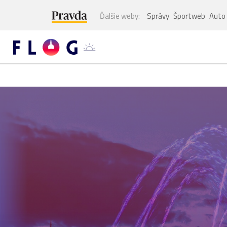
Ďalšie weby:
Správy
Športweb
Auto