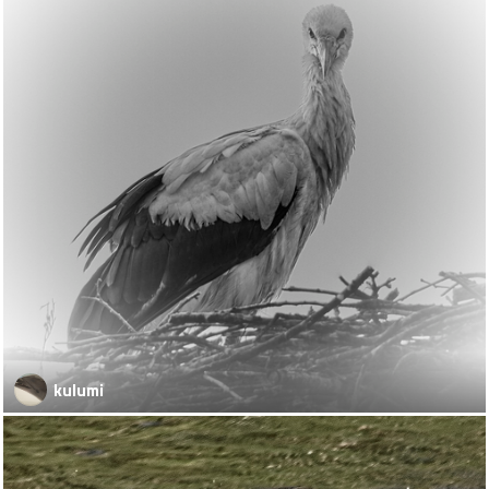
kulumi