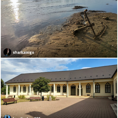
sharkamigo