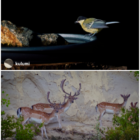
kulumi