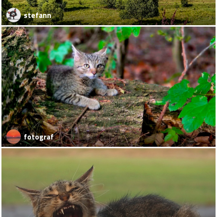
stefann
fotograf