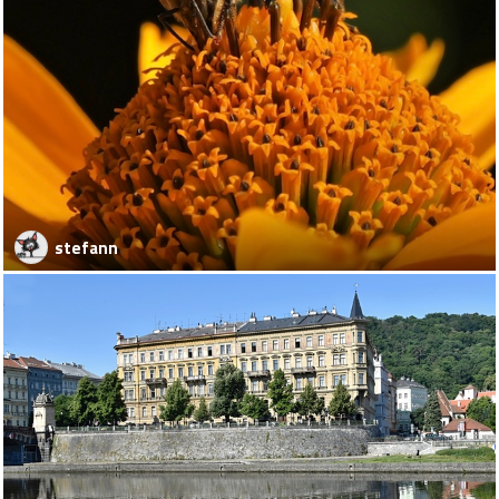
stefann