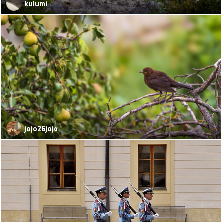
kulumi
jojo26jojo