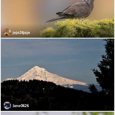
jojo26jojo
Jano0626