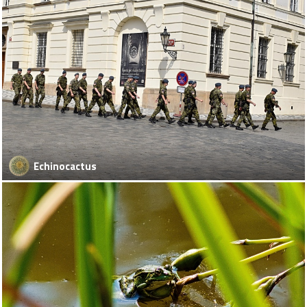
Echinocactus