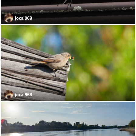
jocai968
jocai968