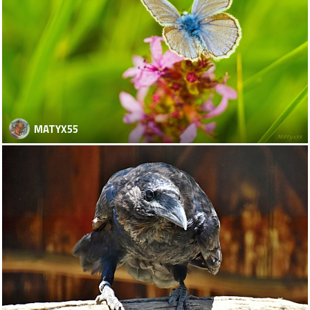
MATYX55