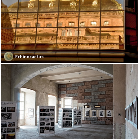
Echinocactus