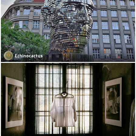
Echinocactus