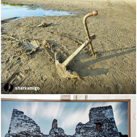
sharkamigo