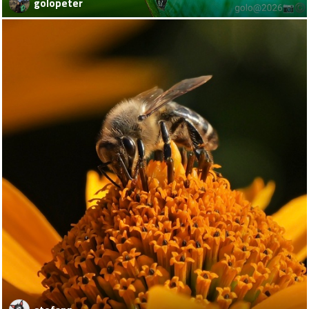
golopeter