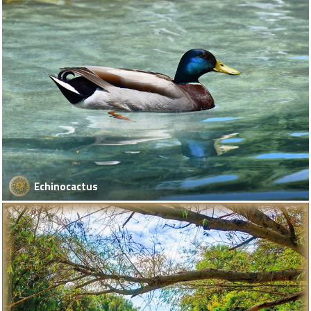
Echinocactus