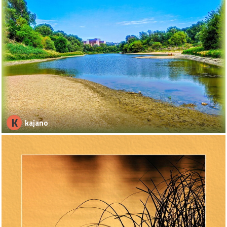
K
kajano