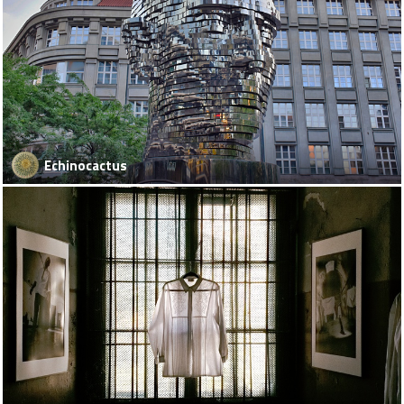
Echinocactus