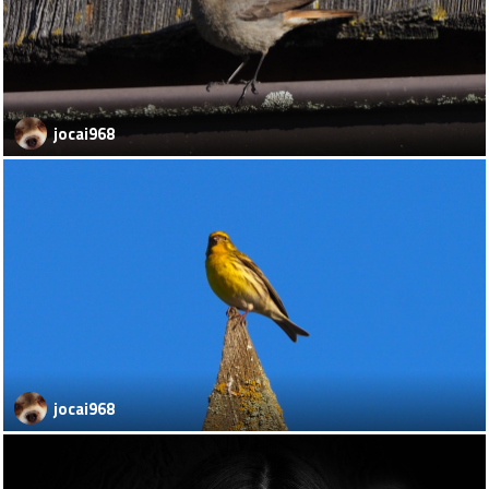
jocai968
jocai968