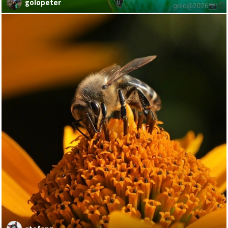
golopeter