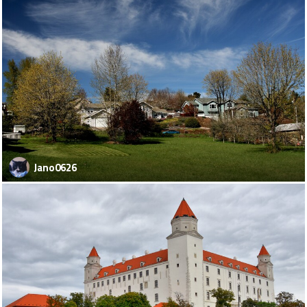
Jano0626