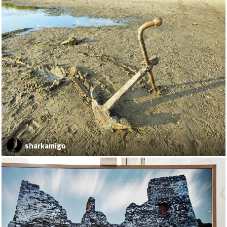
sharkamigo