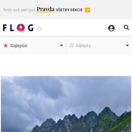
Tento web patrí pod
VŠETKY SEKCIE
Najlepšie
Nálepky