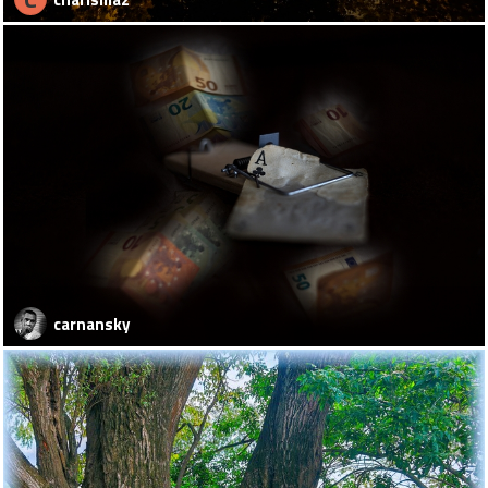
carnansky