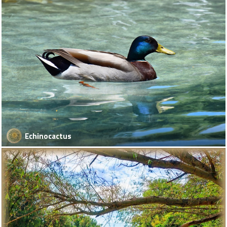
Echinocactus