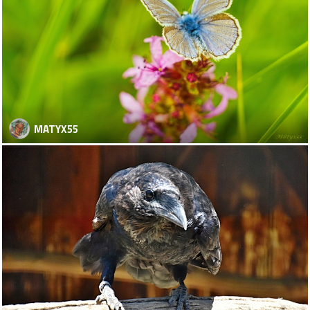
MATYX55