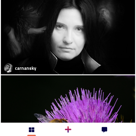
carnansky