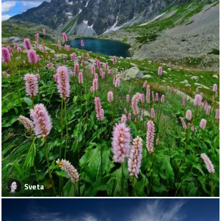
Sveta