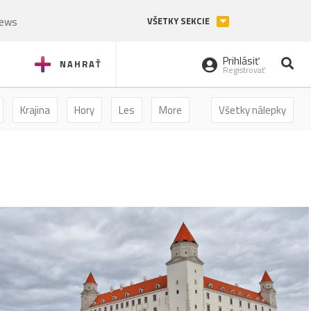
News
VŠETKY SEKCIE
Prihlásiť
NAHRAŤ
Registrovať
Krajina
Hory
Les
More
Všetky nálepky