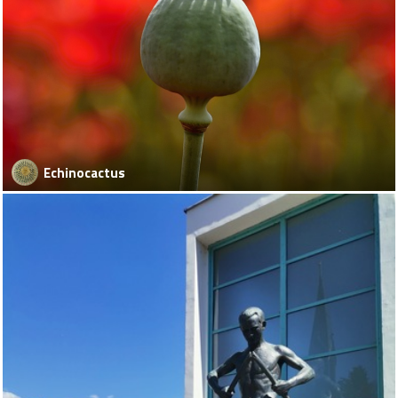
Echinocactus