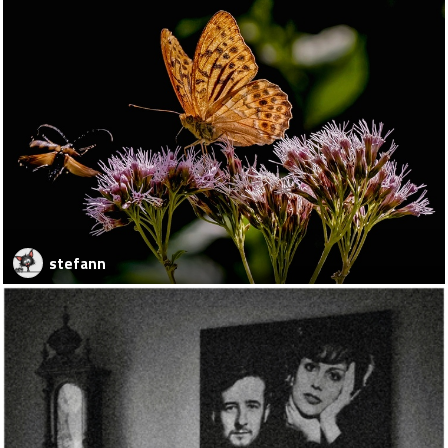
stefann