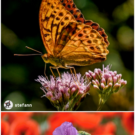
stefann