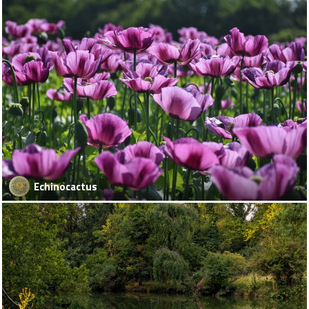
Echinocactus