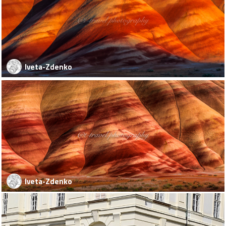
Iveta-Zdenko
Iveta-Zdenko