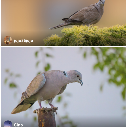
jojo26jojo
Gino