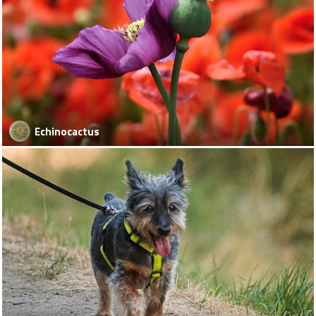
Echinocactus