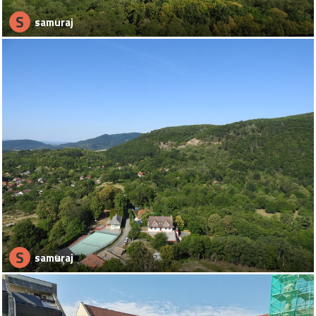
S
samuraj
S
samuraj