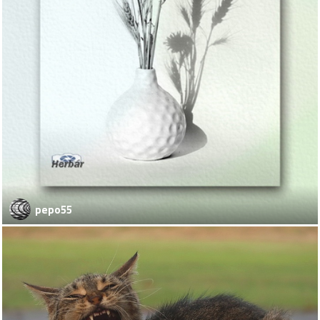
pepo55