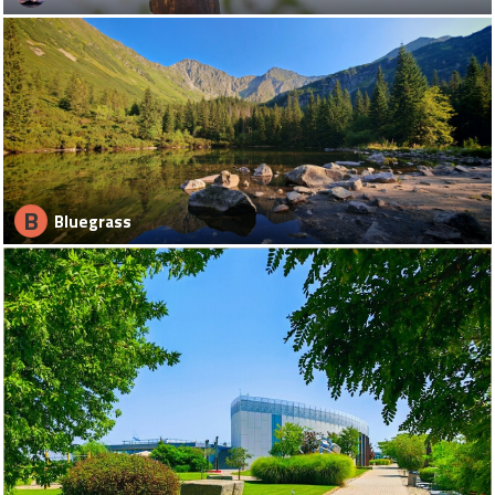
B
Bluegrass