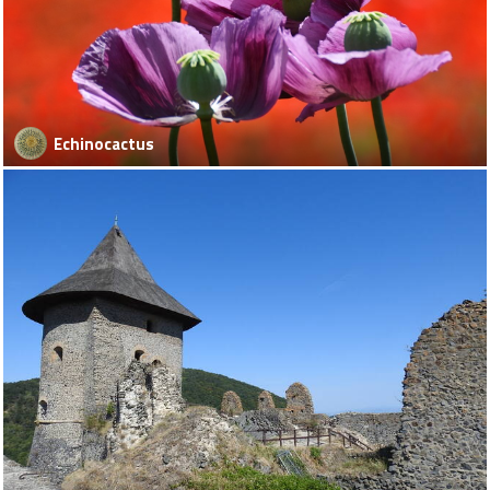
Echinocactus