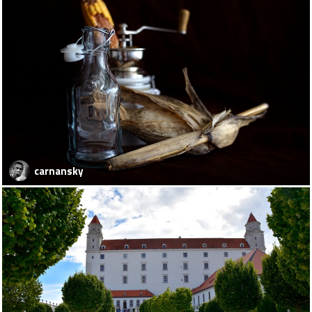
carnansky