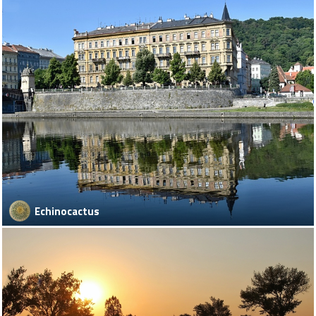
Echinocactus