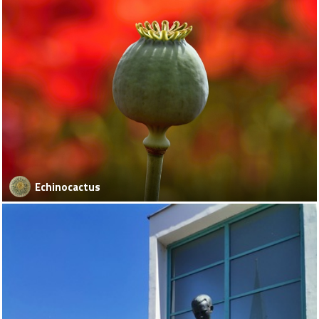
Echinocactus