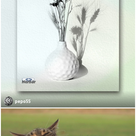
pepo55