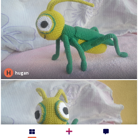
H
hugan