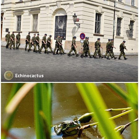
Echinocactus