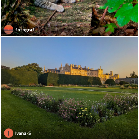
fotograf
I
Ivana-S