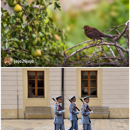
jojo26jojo