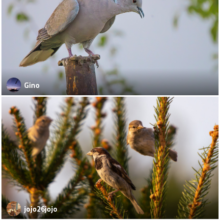
Gino
jojo26jojo