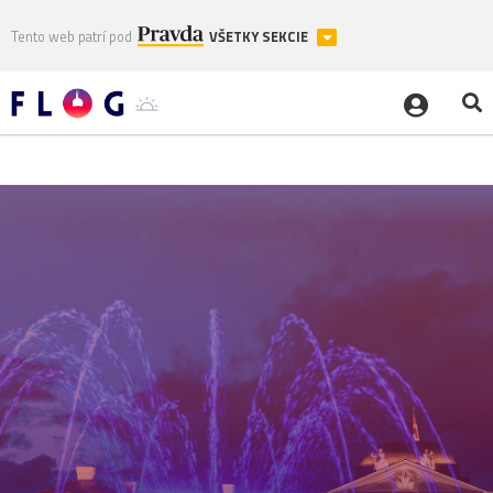
Tento web patrí pod
VŠETKY SEKCIE