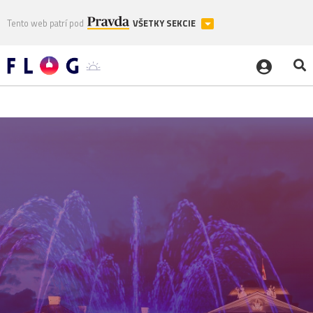
Tento web patrí pod
VŠETKY SEKCIE