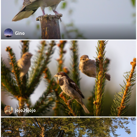
Gino
jojo26jojo