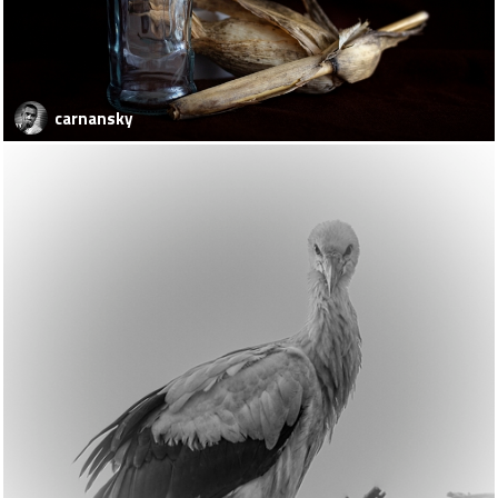
carnansky