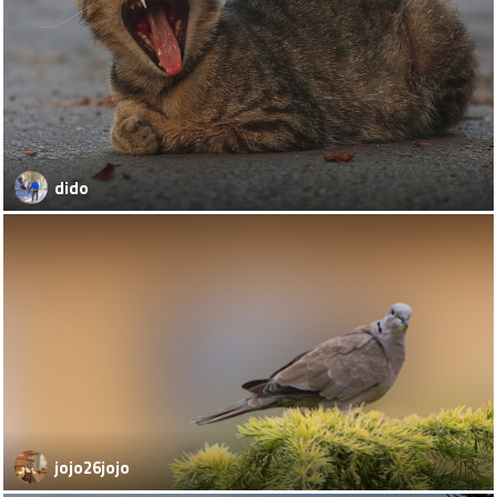
dido
jojo26jojo