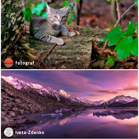
fotograf
Iveta-Zdenko