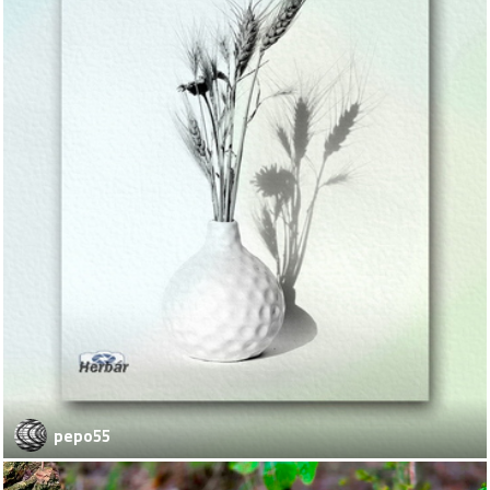
pepo55