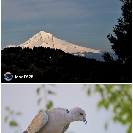
Jano0626