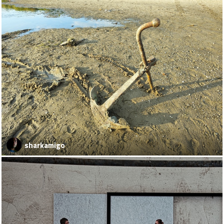
sharkamigo