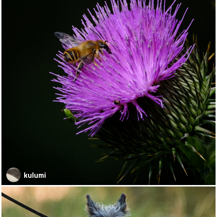
kulumi