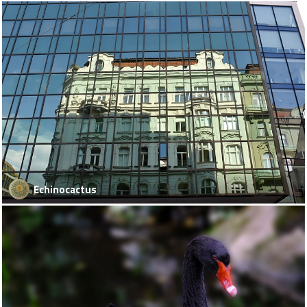
Echinocactus