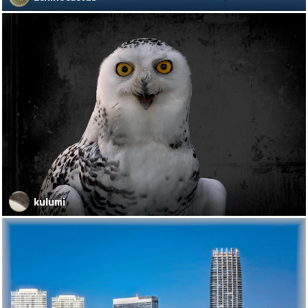
kulumi