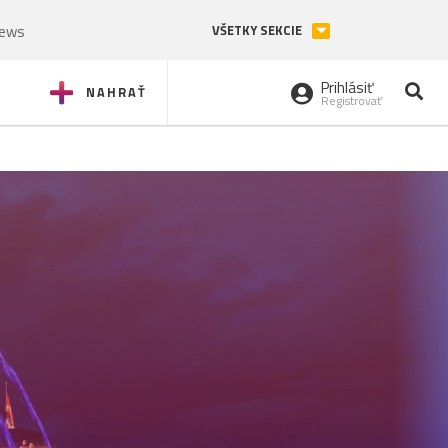
News
VŠETKY SEKCIE
Prihlásiť
NAHRAŤ
Registrovať