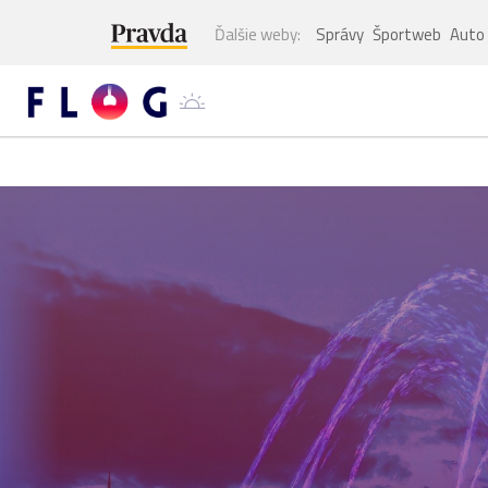
Ďalšie weby:
Správy
Športweb
Auto