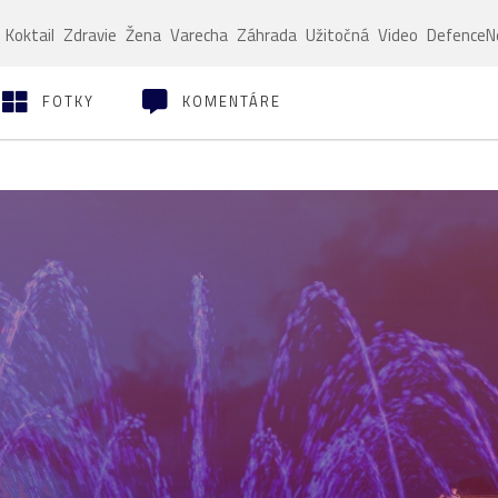
Koktail
Zdravie
Žena
Varecha
Záhrada
Užitočná
Video
Defence
FOTKY
KOMENTÁRE