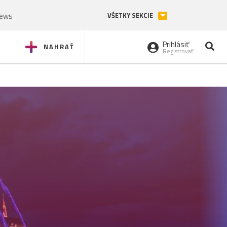
News
VŠETKY SEKCIE
Prihlásiť
NAHRAŤ
Registrovať