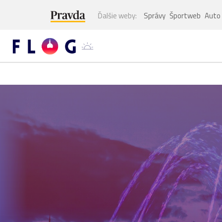
Ďalšie weby:
Správy
Športweb
Auto