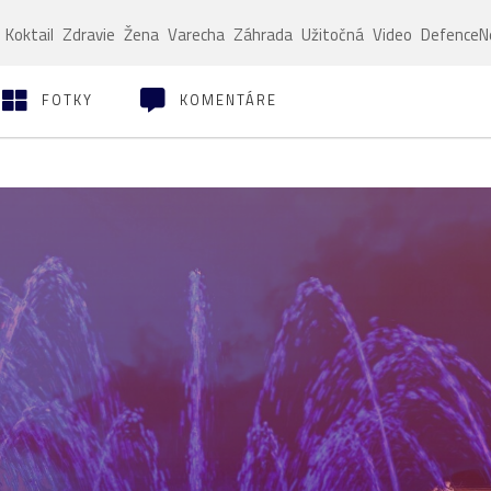
Koktail
Zdravie
Žena
Varecha
Záhrada
Užitočná
Video
Defence
FOTKY
KOMENTÁRE