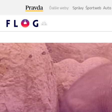
Ďalšie weby:
Správy
Športweb
Auto