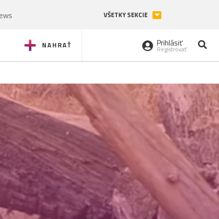
News
VŠETKY SEKCIE
Prihlásiť
NAHRAŤ
Registrovať