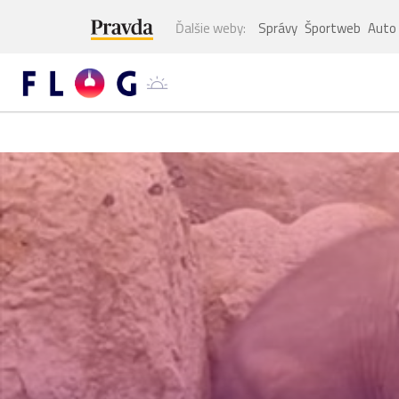
Ďalšie weby:
Správy
Športweb
Auto