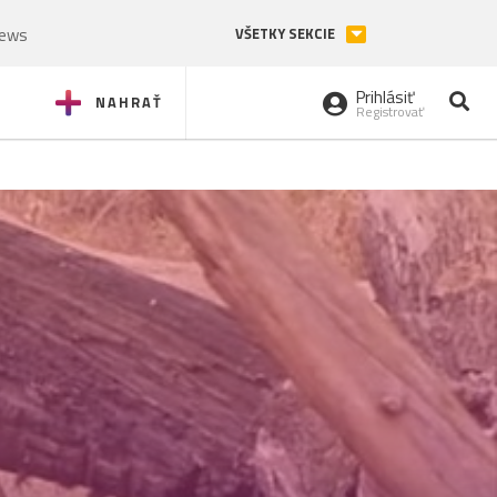
News
VŠETKY SEKCIE
Prihlásiť
NAHRAŤ
Registrovať