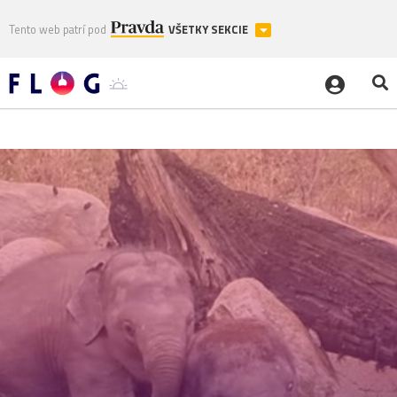
Tento web patrí pod
VŠETKY SEKCIE