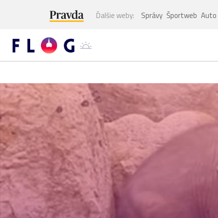
Ďalšie weby:
Správy
Športweb
Auto