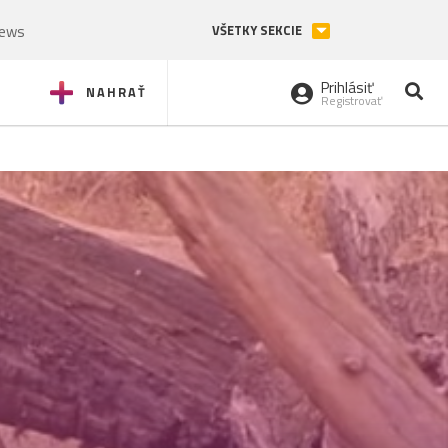
News
VŠETKY SEKCIE
Prihlásiť
NAHRAŤ
Registrovať