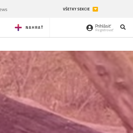
News
VŠETKY SEKCIE
Prihlásiť
NAHRAŤ
Registrovať