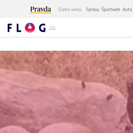
Ďalšie weby:
Správy
Športweb
Auto