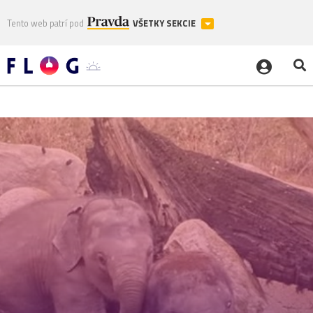
Tento web patrí pod
VŠETKY SEKCIE