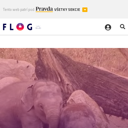
Tento web patrí pod
VŠETKY SEKCIE