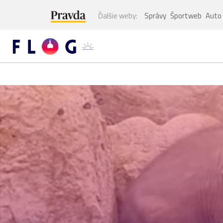
Ďalšie weby:
Správy
Športweb
Auto