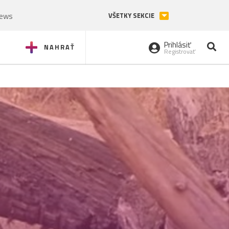
News
VŠETKY SEKCIE
Prihlásiť
NAHRAŤ
Registrovať