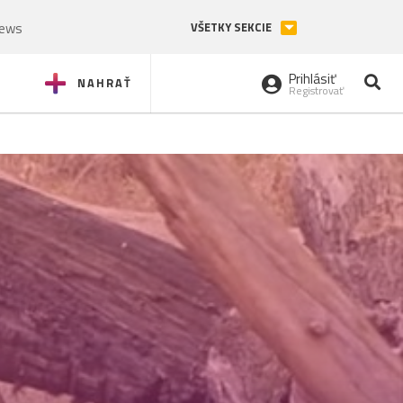
News
VŠETKY SEKCIE
Prihlásiť
NAHRAŤ
Registrovať