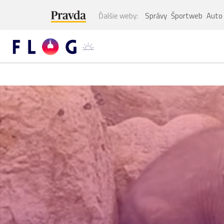
Ďalšie weby:
Správy
Športweb
Auto