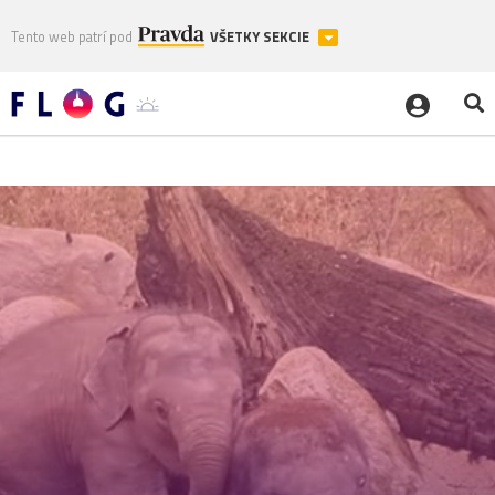
Tento web patrí pod
VŠETKY SEKCIE