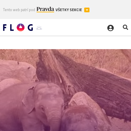
Tento web patrí pod
VŠETKY SEKCIE