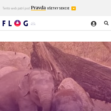
Tento web patrí pod
VŠETKY SEKCIE