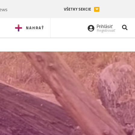
News
VŠETKY SEKCIE
Prihlásiť
NAHRAŤ
Registrovať