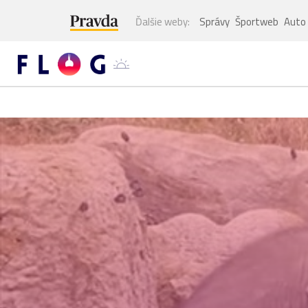
Ďalšie weby:
Správy
Športweb
Auto