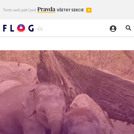
Tento web patrí pod
VŠETKY SEKCIE