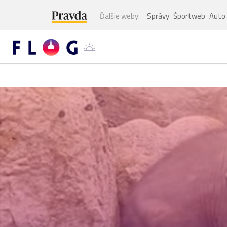
Ďalšie weby:
Správy
Športweb
Auto