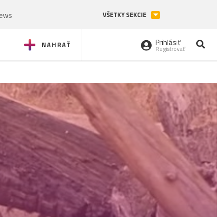
News
VŠETKY SEKCIE
Prihlásiť
NAHRAŤ
Registrovať