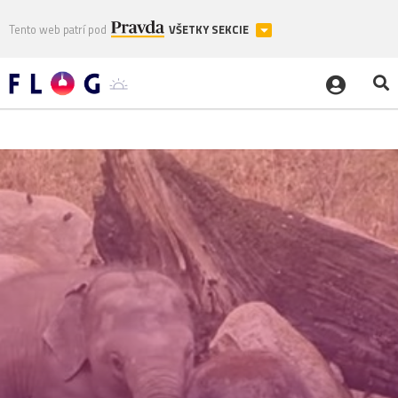
Tento web patrí pod
VŠETKY SEKCIE