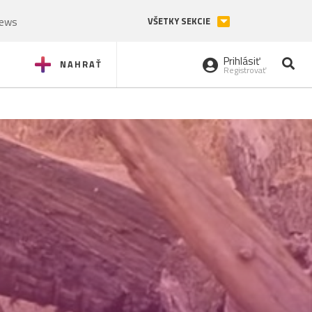
News
VŠETKY SEKCIE
Prihlásiť
NAHRAŤ
Registrovať