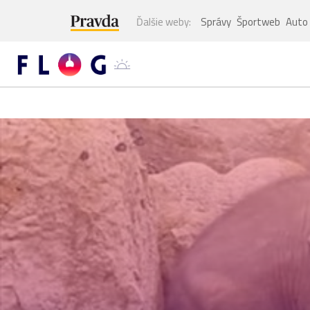
Ďalšie weby:
Správy
Športweb
Auto