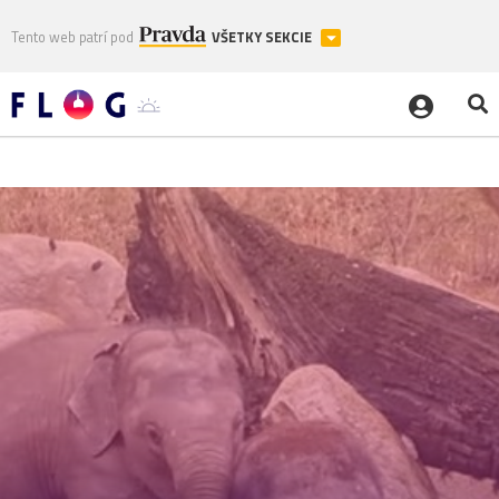
Tento web patrí pod
VŠETKY SEKCIE