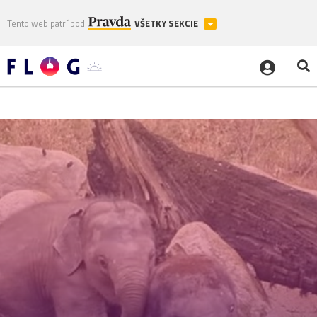
Tento web patrí pod
VŠETKY SEKCIE